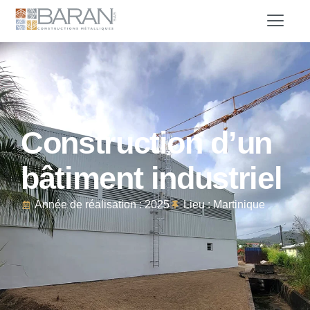
Construction d’un
bâtiment industriel
Année de réalisation : 2025
Lieu : Martinique