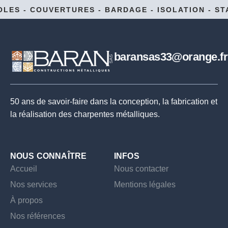
- COUVERTURES
- BARDAGE
- ISOLATION
- STANDA
baransas33@orange.fr
50 ans de savoir-faire dans la conception, la fabrication et
la réalisation des charpentes métalliques.
NOUS CONNAÎTRE
INFOS
Accueil
Nous contacter
Nos services
Mentions légales
À propos
Nos références