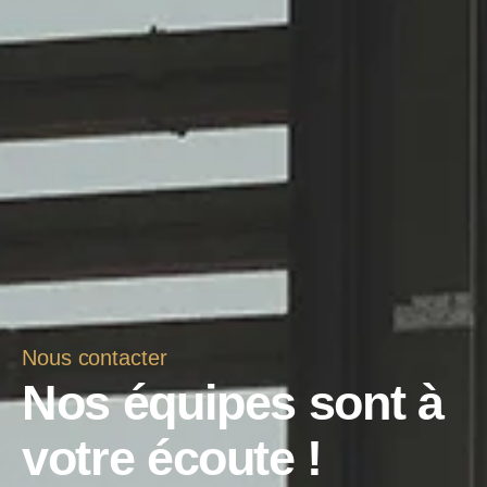
Nous contacter
Nos équipes sont à
votre écoute !